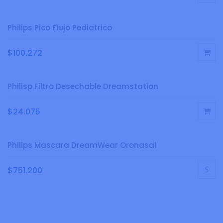
Philips Pico Flujo Pediatrico
$
100.272
Philisp Filtro Desechable Dreamstation
$
24.075
Philips Mascara DreamWear Oronasal
$
751.200