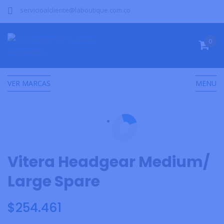
servicioalcliente@laboutique.com.co
0
VER MARCAS
MENU
Vitera Headgear Medium/
Large Spare
$
254.461