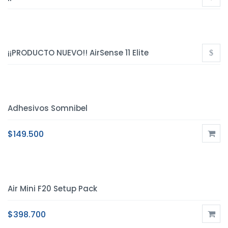
¡¡PRODUCTO NUEVO!! AirSense 11 Elite
Adhesivos Somnibel
$
149.500
Air Mini F20 Setup Pack
$
398.700