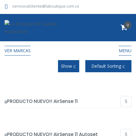
servicioalcliente@laboutique.com.co
0
VER MARCAS
MENU
Show
Default Sorting
¡¡PRODUCTO NUEVO!! AirSense 11
¡¡PRODUCTO NUEVO!! AirSense 11 Autoset