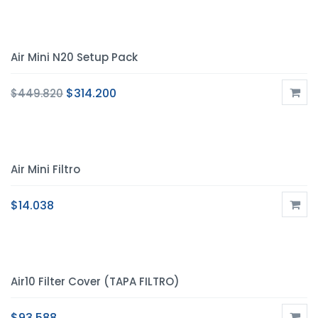
Air Mini N20 Setup Pack
$
314.200
$
449.820
Air Mini Filtro
$
14.038
Air10 Filter Cover (TAPA FILTRO)
$
93.588