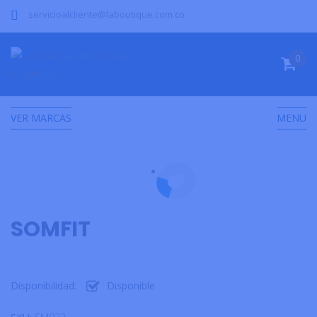
servicioalcliente@laboutique.com.co
0
VER MARCAS
MENU
SOMFIT
Disponibilidad:
Disponible