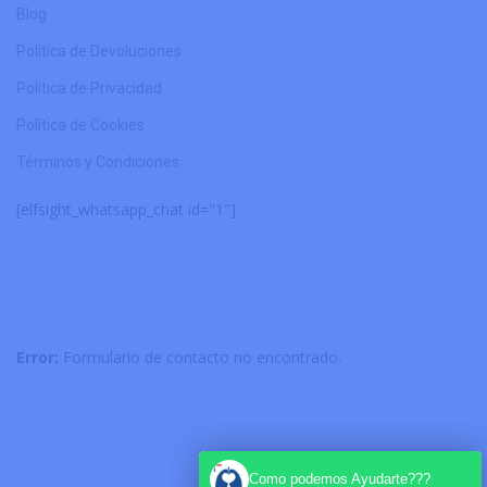
Blog
Política de Devoluciones
Política de Privacidad
Política de Cookies
Términos y Condiciones
[elfsight_whatsapp_chat id="1"]
Error:
Formulario de contacto no encontrado.
Como podemos Ayudarte???