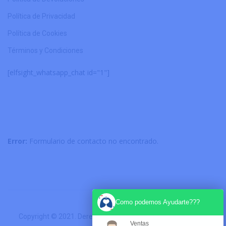
Política de Privacidad
Política de Cookies
Términos y Condiciones
[elfsight_whatsapp_chat id="1"]
Error:
Formulario de contacto no encontrado.
Como podemos Ayudarte???
Copyright © 2021. Derechos Reservados. Diseñado por
Solo
Ventas