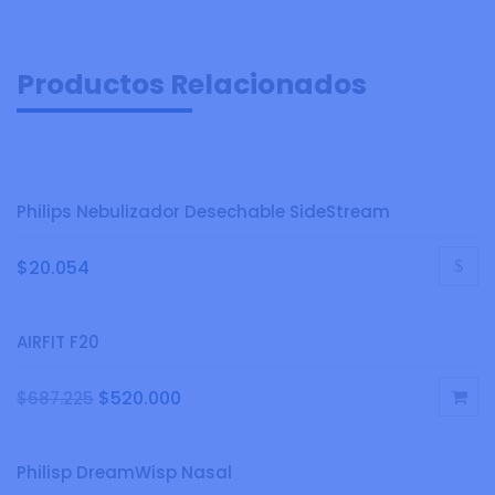
Productos Relacionados
Philips Nebulizador Desechable SideStream
$
20.054
AIRFIT F20
$
520.000
$
687.225
Philisp DreamWisp Nasal