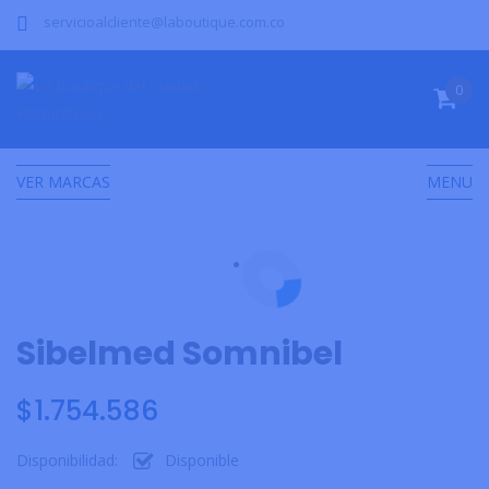
servicioalcliente@laboutique.com.co
0
VER MARCAS
MENU
Sibelmed Somnibel
$
1.754.586
Disponibilidad:
Disponible