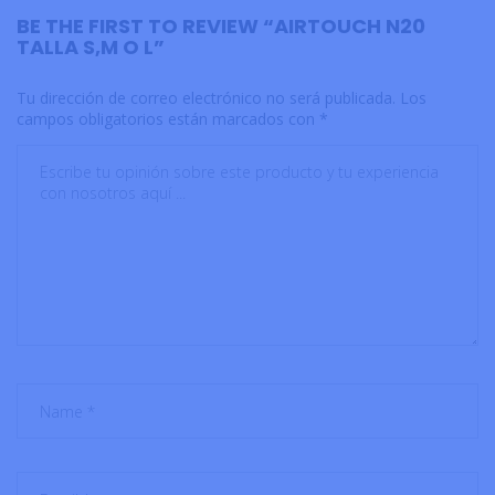
BE THE FIRST TO REVIEW “AIRTOUCH N20
TALLA S,M O L”
Tu dirección de correo electrónico no será publicada.
Los
campos obligatorios están marcados con
*