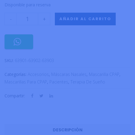
Disponible para reserva
-
+
AÑADIR AL CARRITO
SKU:
63901-63902-63903
Categorías:
Accesorios
,
Máscaras Nasales
,
Mascarilla CPAP
,
Mascarillas Para CPAP
,
Pacientes
,
Terapia De Sueño
Compartir:
DESCRIPCIÓN