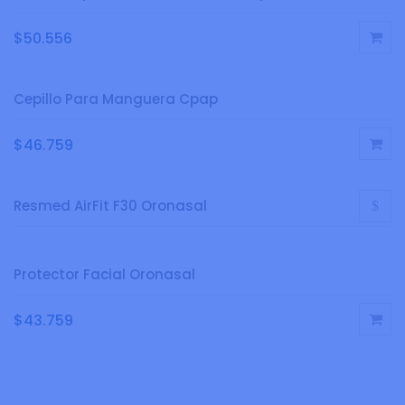
$
50.556
Cepillo Para Manguera Cpap
$
46.759
Resmed AirFit F30 Oronasal
Protector Facial Oronasal
$
43.759