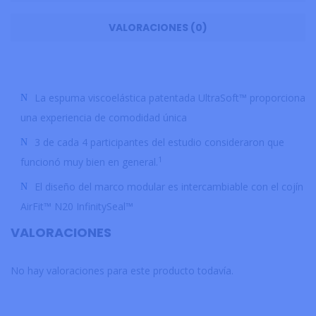
VALORACIONES (0)
La espuma viscoelástica patentada UltraSoft™ proporciona
una experiencia de comodidad única
3 de cada 4 participantes del estudio consideraron que
1
funcionó muy bien en general.
El diseño del marco modular es intercambiable con el cojín
AirFit™ N20 InfinitySeal™
VALORACIONES
No hay valoraciones para este producto todavía.