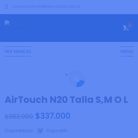
servicioalcliente@laboutique.com.co
0
VER MARCAS
MENU
AirTouch N20 Talla S,M O L
$
337.000
$
382.000
Disponibilidad:
Disponible