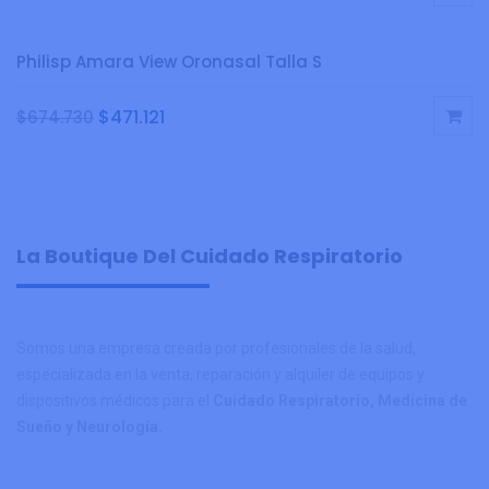
Philisp Amara View Oronasal Talla S
$
471.121
$
674.730
La Boutique Del Cuidado Respiratorio
Somos una empresa creada por profesionales de la salud,
especializada en la venta, reparación y alquiler de equipos y
dispositivos médicos para el
Cuidado Respiratorio, Medicina de
Sueño y Neurología.