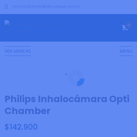
servicioalcliente@laboutique.com.co
0
VER MARCAS
MENU
Philips Inhalocámara Opti
Chamber
$
142.900