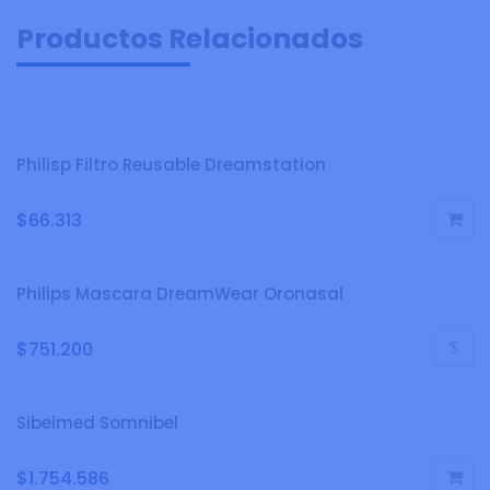
Productos Relacionados
Philisp Filtro Reusable Dreamstation
$
66.313
Philips Mascara DreamWear Oronasal
$
751.200
Sibelmed Somnibel
$
1.754.586