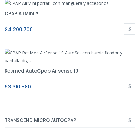
CPAP AirMini™
$
4.200.700
Resmed AutoCpap Airsense 10
$
3.310.580
TRANSCEND MICRO AUTOCPAP