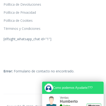
Política de Devoluciones
Política de Privacidad
Política de Cookies
Términos y Condiciones
[elfsight_whatsapp_chat id="1"]
Error:
Formulario de contacto no encontrado.
Como podemos Ayudarte???
Ventas
Humberto
Online
Whatsapp