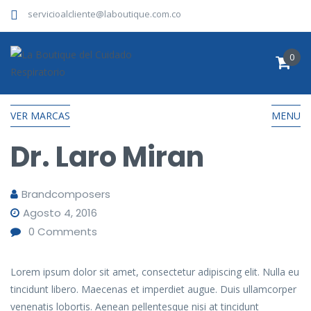
servicioalcliente@laboutique.com.co
0
VER MARCAS
MENU
Dr. Laro Miran
Brandcomposers
Agosto 4, 2016
0
Comments
Lorem ipsum dolor sit amet, consectetur adipiscing elit. Nulla eu
tincidunt libero. Maecenas et imperdiet augue. Duis ullamcorper
venenatis lobortis. Aenean pellentesque nisi at tincidunt