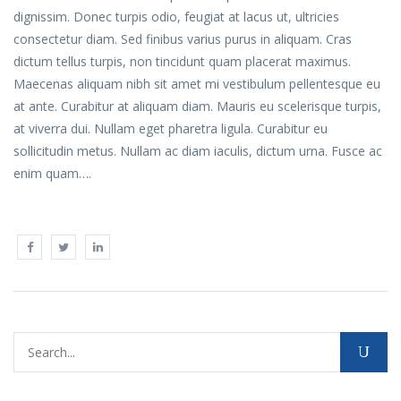
dignissim. Donec turpis odio, feugiat at lacus ut, ultricies
consectetur diam. Sed finibus varius purus in aliquam. Cras
dictum tellus turpis, non tincidunt quam placerat maximus.
Maecenas aliquam nibh sit amet mi vestibulum pellentesque eu
at ante. Curabitur at aliquam diam. Mauris eu scelerisque turpis,
at viverra dui. Nullam eget pharetra ligula. Curabitur eu
sollicitudin metus. Nullam ac diam iaculis, dictum urna. Fusce ac
enim quam….