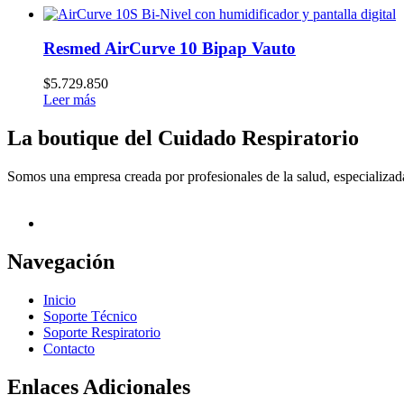
Resmed AirCurve 10 Bipap Vauto
$
5.729.850
Leer más
La boutique del Cuidado Respiratorio
Somos una empresa creada por profesionales de la salud, especializada
Navegación
Inicio
Soporte Técnico
Soporte Respiratorio
Contacto
Enlaces Adicionales