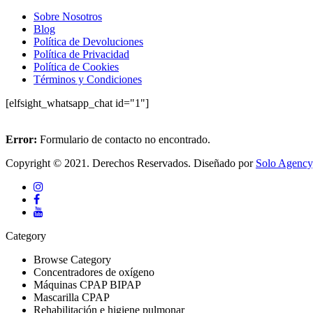
Sobre Nosotros
Blog
Política de Devoluciones
Política de Privacidad
Política de Cookies
Términos y Condiciones
[elfsight_whatsapp_chat id="1"]
Error:
Formulario de contacto no encontrado.
Copyright © 2021. Derechos Reservados. Diseñado por
Solo Agency
Category
Browse Category
Concentradores de oxígeno
Máquinas CPAP BIPAP
Mascarilla CPAP
Rehabilitación e higiene pulmonar