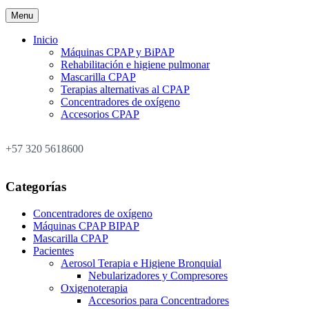
Menu
Inicio
Máquinas CPAP y BiPAP
Rehabilitación e higiene pulmonar
Mascarilla CPAP
Terapias alternativas al CPAP
Concentradores de oxígeno
Accesorios CPAP
+57 320 5618600
Categorías
Concentradores de oxígeno
Máquinas CPAP BIPAP
Mascarilla CPAP
Pacientes
Aerosol Terapia e Higiene Bronquial
Nebularizadores y Compresores
Oxigenoterapia
Accesorios para Concentradores